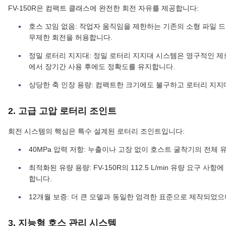
FV-150R은 컴팩트 클래스에 완전한 회전 자유를 제공합니다:
호스 꼬임 없음: 작업자 움직임을 제한하는 기존의 소형 파일 드
무제한 회전을 허용합니다.
정밀 로터리 지지대: 정밀 로터리 지지대 시스템은 영구적인 제
에서 장기간 사용 후에도 정확도를 유지합니다.
상당한 축 인장 용량: 컴팩트한 크기에도 불구하고 로터리 지지
2. 고급 고압 로터리 조인트
회전 시스템의 핵심은 특수 설계된 로터리 조인트입니다:
40MPa 압력 저항: 누출이나 고장 없이 호스트 굴착기의 전체 
최적화된 유량 용량: FV-150R의 112.5 L/min 유량 요구 
합니다.
12개월 보증: 더 큰 모델과 동일한 엄격한 표준으로 제작되었
3. 지능형 호스 관리 시스템