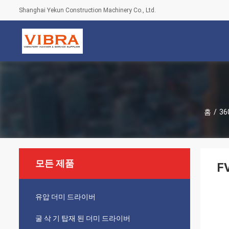
Shanghai Yekun Construction Machinery Co., Ltd.
홈
/
3
모든 제품
F
유압 더미 드라이버
굴 삭 기 탑재 된 더미 드라이버