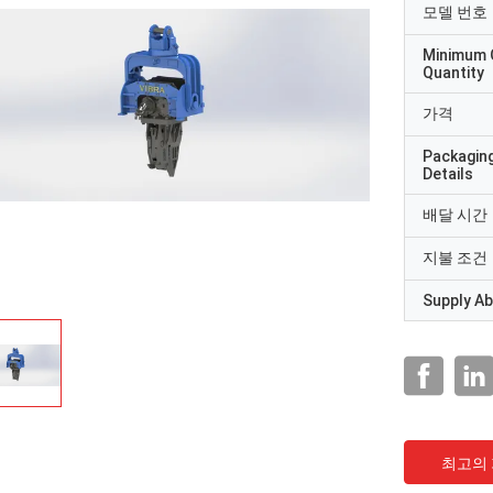
모델 번호
Minimum 
Quantity
가격
Packagin
Details
배달 시간
지불 조건
Supply Abi
최고의