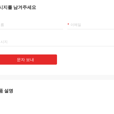
시지를 남겨주세요
문자 보내
품 설명