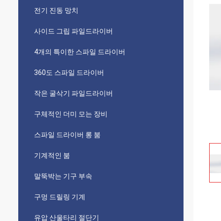
전기 진동 망치
사이드 그립 파일드라이버
4개의 특이한 스파일 드라이버
360도 스파일 드라이버
작은 굴삭기 파일드라이버
구체적인 더미 모는 장비
스파일 드라이버 롱 붐
기계적인 붐
말뚝박는 기구 부속
구멍 드릴링 기계
유압 산울타리 절단기