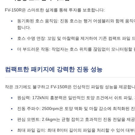
FV-150R은 스마트한 설계를 통해 투자를 보호합니다:
동기화된 호스 움직임: 진동 호스는 행거 어셈블리와 함께 움직
합니다.
호스 수명 연장: 꼬임 및 마찰력을 제거하여 기존 컴팩트 파일
더 부드러운 작동: 작업자는 호스 위치를 끊임없이 모니터링할 
컴팩트한 패키지에 강력한 진동 성능
작은 크기에도 불구하고 FV-150R은 인상적인 파일링 성능을 제공합니
원심력: 172kN의 흥분력은 일반적인 토양 조건에서 쉬트 파일,
진동 주파수: 2500rpm은 토양 액화 및 마찰 감소에 최적화된
편심 모멘트: 2.6kgm는 균형 잡히고 효과적인 진동 전달을 제
최대 파일 길이: 최대 8미터 길이의 파일을 처리할 수 있어 대