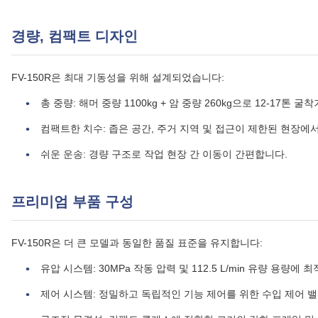
경량, 컴팩트 디자인
FV-150R은 최대 기동성을 위해 설계되었습니다:
총 중량: 해머 중량 1100kg + 암 중량 260kg으로 12-17톤
컴팩트한 치수: 좁은 공간, 주거 지역 및 접근이 제한된 현장
쉬운 운송: 경량 구조로 작업 현장 간 이동이 간편합니다.
프리미엄 부품 구성
FV-150R은 더 큰 모델과 동일한 품질 표준을 유지합니다:
유압 시스템: 30MPa 작동 압력 및 112.5 L/min 유량 용량에
제어 시스템: 정밀하고 독립적인 기능 제어를 위한 수입 제어 밸