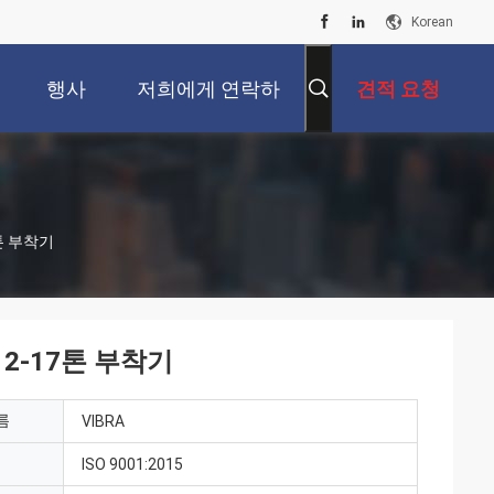
Korean
행사
저희에게 연락하
견적 요청
십시오
7톤 부착기
12-17톤 부착기
름
VIBRA
ISO 9001:2015