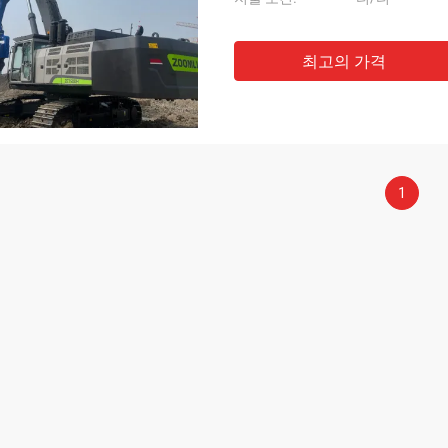
최고의 가격
1