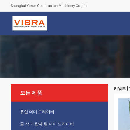
Shanghai Yekun Construction Machinery Co., Ltd.
키워드 [ 1
모든 제품
유압 더미 드라이버
굴 삭 기 탑재 된 더미 드라이버