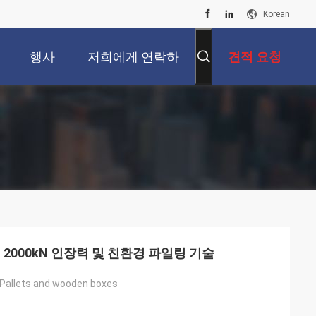
Korean
행사
저희에게 연락하
견적 요청
십시오
2000kN 인장력 및 친환경 파일링 기술
Pallets and wooden boxes