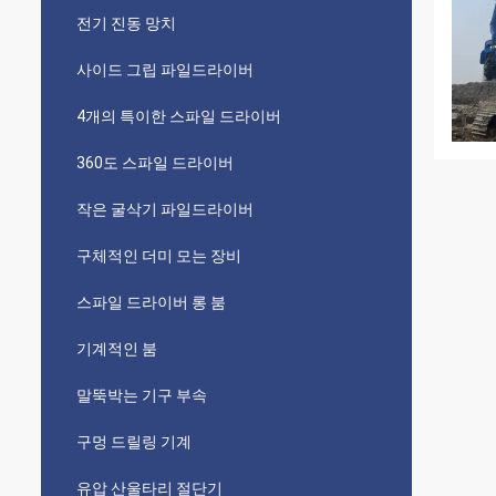
전기 진동 망치
사이드 그립 파일드라이버
4개의 특이한 스파일 드라이버
360도 스파일 드라이버
작은 굴삭기 파일드라이버
구체적인 더미 모는 장비
스파일 드라이버 롱 붐
기계적인 붐
말뚝박는 기구 부속
구멍 드릴링 기계
유압 산울타리 절단기