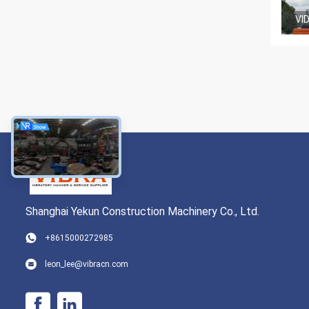
VI
Shanghai Yekun Construction Machinery Co., Ltd.
+8615000272985
leon_lee@vibracn.com