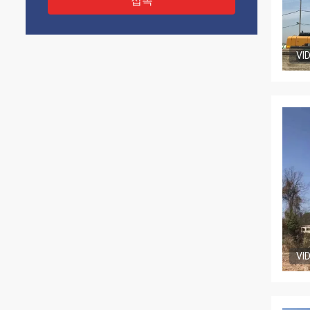
접촉
VI
VI