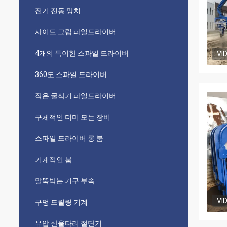
전기 진동 망치
사이드 그립 파일드라이버
4개의 특이한 스파일 드라이버
VI
360도 스파일 드라이버
작은 굴삭기 파일드라이버
구체적인 더미 모는 장비
스파일 드라이버 롱 붐
기계적인 붐
말뚝박는 기구 부속
VI
구멍 드릴링 기계
유압 산울타리 절단기