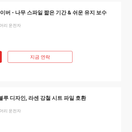
이버 - 나무 스파일 짧은 기간 & 쉬운 유지 보수
덩어리 운전자
지금 연락
블루 디자인, 라센 강철 시트 파일 호환
덩어리 운전자