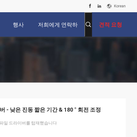
Korean
행사
저희에게 연락하
견적 요청
십시오
- 낮은 진동 짧은 기간 & 180 ° 회전 조정
 파일 드라이버를 탑재했습니다