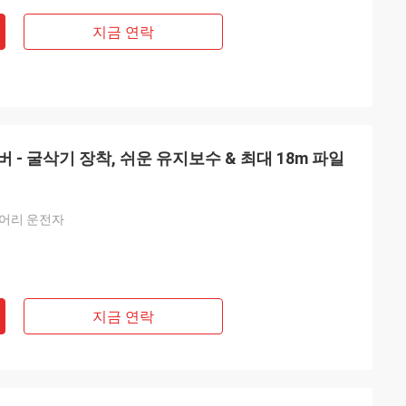
지금 연락
- 굴삭기 장착, 쉬운 유지보수 & 최대 18m 파일
덩어리 운전자
지금 연락