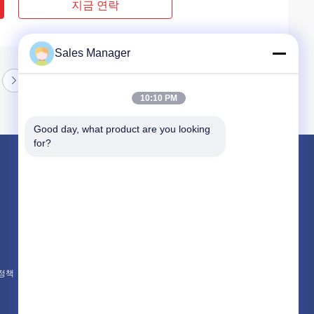
지금 연락
Sales Manager
10:10 PM
Good day, what product are you looking 
for?
제품 소개
유압 더미 드라이버
굴 삭 기 탑재 된 더미 드라이버
전기 진동 망치
 정책
모든 카테고리