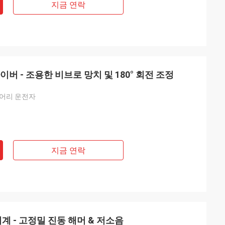
지금 연락
버 - 조용한 비브로 망치 및 180° 회전 조정
덩어리 운전자
지금 연락
계 - 고정밀 진동 해머 & 저소음