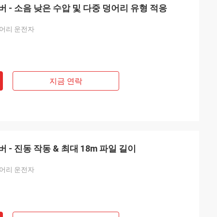
 - 소음 낮은 수압 및 다중 덩어리 유형 적응
덩어리 운전자
지금 연락
- 진동 작동 & 최대 18m 파일 길이
덩어리 운전자