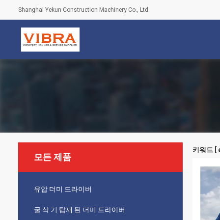
Shanghai Yekun Construction Machinery Co., Ltd.
키워드 [ e
모든 제품
유압 더미 드라이버
굴 삭 기 탑재 된 더미 드라이버