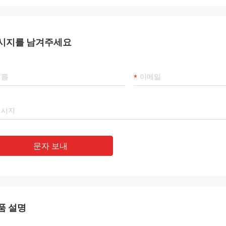
시지를 남겨주세요
문자 보내
품 설명