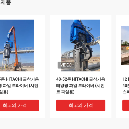
 제품
VIDEO
65톤 HITACHI 굴착기용
48-52톤 HITACHI 굴삭기용
12
 파일 드라이버 (시멘
태양광 파일 드라이버 (시멘
40
일용)
트 파일용)
스
최고의 가격
최고의 가격