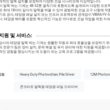
과적인 말뚝 설치를 보장하여 다양한 건설 시나리오에 이상적입니다.
이 말뚝 박는 기계는 48-52톤 굴착기와 호환되도록 설계되어 다양한 프로
은 최대 18미터 길이의 말뚝을 박을 수 있어 광범위한 건설 요구 사항에 적
기초 공사, 태양광 패널 설치 또는 인프라 프로젝트에 관계없이 VIBRA F
다. 태양광 해머를 포함한 혁신적인 기능은 까다로운 건설 작업을 위한 지
지원 및 서비스:
당사의 태양광 말뚝 박는 기계는 원활한 작동과 최대 효율성을 보장하기 위
의 전문가 팀은 장비 설치, 문제 해결 및 유지 관리에 대한 지원을 제공합
적인 경험을 향상시키는 데 도움이 되는 교육 프로그램을 제공합니다.
표:
Heavy Duty Photovoltaic Pile Driver
12M Photovol
콘크리트 말뚝용 태양광 파일 드라이버