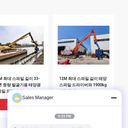
 M 최대 스파일 길이 33-
12M 최대 스파일 길이 태양
톤 중량 발굴기용 태양광
스파일 드라이버와 1900kg
파일 드라이버
망치 무게
Sales Manager
최고의 가격
최고의 가격
5:33 PM