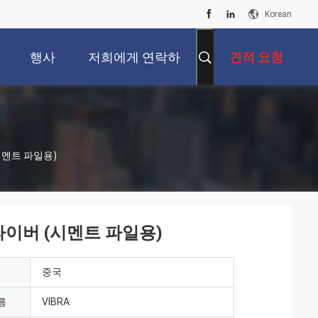
Korean
행사
저희에게 연락하
견적 요청
십시오
(시멘트 파일용)
드라이버 (시멘트 파일용)
중국
름
VIBRA