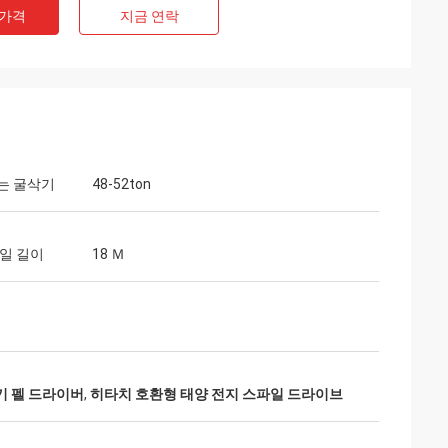
 가격
지금 연락
는 굴삭기
48-52ton
일 길이
18 Ｍ
착기 펠 드라이버
,
히타치 호환형 태양 전지 스파일 드라이브