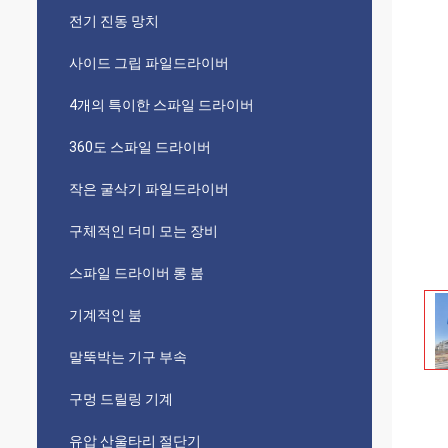
전기 진동 망치
사이드 그립 파일드라이버
4개의 특이한 스파일 드라이버
360도 스파일 드라이버
작은 굴삭기 파일드라이버
구체적인 더미 모는 장비
스파일 드라이버 롱 붐
기계적인 붐
말뚝박는 기구 부속
구멍 드릴링 기계
유압 산울타리 절단기