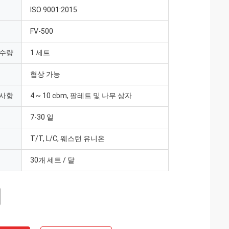
ISO 9001:2015
FV-500
 수량
1 세트
협상 가능
 사항
4 ~ 10 cbm, 팔레트 및 나무 상자
7-30 일
T/T, L/C, 웨스턴 유니온
30개 세트 / 달