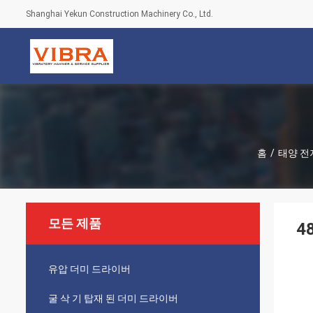
Shanghai Yekun Construction Machinery Co., Ltd.
홈
/
태양 전
모든 제품
4
유압 더미 드라이버
굴 삭 기 탑재 된 더미 드라이버