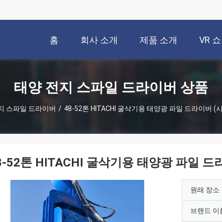
홈
회사 소개
제품 소개
VR 쇼
태양 전지 스파일 드라이버 상품
지 스파일 드라이버
/
48-52톤 HITACHI 굴삭기용 태양광 파일 드라이버 
8-52톤 HITACHI 굴삭기용 태양광 파일 
원래 장소
브랜드 이