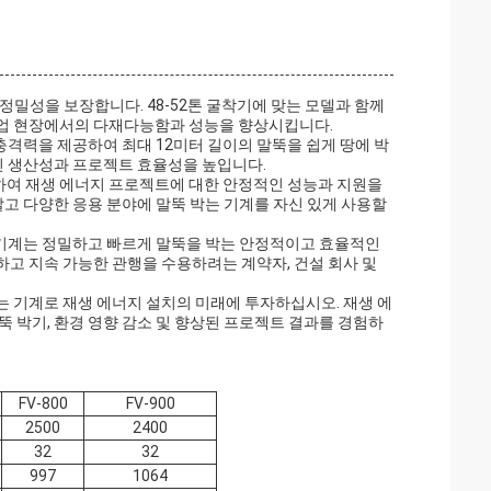
과 정밀성을 보장합니다.
48-52
톤 굴착기에 맞는 모델과 함께
작업 현장에서의 다재다능함과 성능을 향상시킵니다.
 충격력을 제공하여 최대 12미터 길이의 말뚝을 쉽게 땅에 박
적인 생산성과 프로젝트 효율성을 높입니다.
하여 재생 에너지 프로젝트에 대한 안정적인 성능과 지원을
알고 다양한 응용 분야에 말뚝 박는 기계를 자신 있게 사용할
는 기계는 정밀하고 빠르게 말뚝을 박는 안정적이고 효율적인
고 지속 가능한 관행을 수용하려는 계약자, 건설 회사 및
 기계로 재생 에너지 설치의 미래에 투자하십시오. 재생 에
 박기, 환경 영향 감소 및 향상된 프로젝트 결과를 경험하
FV-800
FV-900
2500
2400
32
32
997
1064