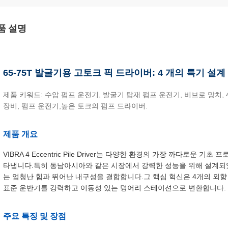
품 설명
65-75T 발굴기용 고토크 픽 드라이버: 4 개의 특기 설계
제품 키워드: 수압 펌프 운전기, 발굴기 탑재 펌프 운전기, 비브로 망치,
장비, 펌프 운전기,높은 토크의 펌프 드라이버.
제품 개요
VIBRA 4 Eccentric Pile Driver는 다양한 환경의 가장 까다로
타냅니다.특히 동남아시아와 같은 시장에서 강력한 성능을 위해 설계되었
는 엄청난 힘과 뛰어난 내구성을 결합합니다.그 핵심 혁신은 4개의 외향 
표준 운반기를 강력하고 이동성 있는 덩어리 스테이션으로 변환합니다.
주요 특징 및 장점