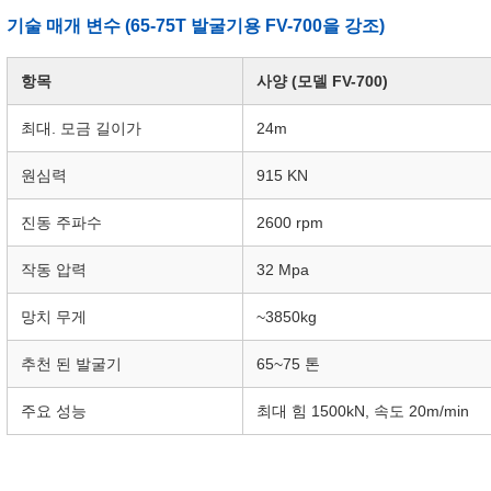
기술 매개 변수 (65-75T 발굴기용 FV-700을 강조)
항목
사양 (모델 FV-700)
최대. 모금 길이가
24m
원심력
915 KN
진동 주파수
2600 rpm
작동 압력
32 Mpa
망치 무게
~3850kg
추천 된 발굴기
65~75 톤
주요 성능
최대 힘 1500kN, 속도 20m/min