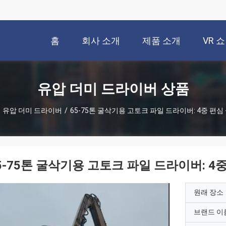
홈
회사 소개
제품 소개
VR 쇼
유압 더미 드라이버 상품
유압 더미 드라이버
/
65-75톤 굴삭기용 고토크 파일 드라이버: 4중 편심
5-75톤 굴삭기용 고토크 파일 드라이버: 4
원래 장소
브랜드 이