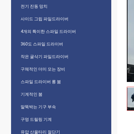
전기 진동 망치
사이드 그립 파일드라이버
4개의 특이한 스파일 드라이버
360도 스파일 드라이버
작은 굴삭기 파일드라이버
구체적인 더미 모는 장비
스파일 드라이버 롱 붐
기계적인 붐
말뚝박는 기구 부속
구멍 드릴링 기계
유압 산울타리 절단기