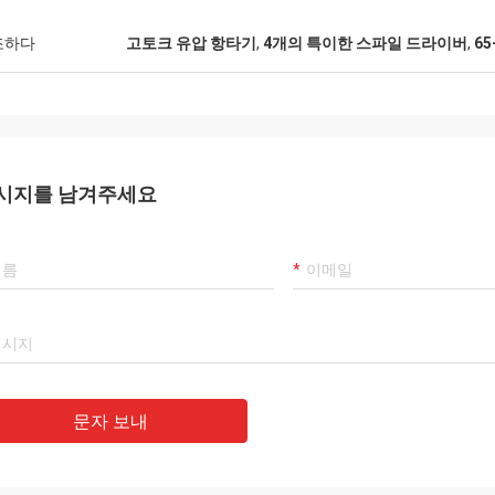
조하다
고토크 유압 항타기
,
4개의 특이한 스파일 드라이버
,
6
시지를 남겨주세요
문자 보내