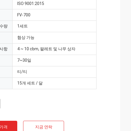
ISO 9001:2015
FV-700
 수량
1세트
협상 가능
 사항
4 ~ 10 cbm, 팔레트 및 나무 상자
7~30일
티/티
15개 세트 / 달
 가격
지금 연락