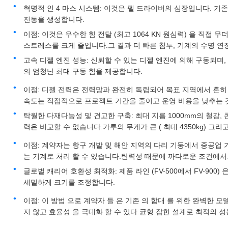
혁명적 인 4 마스 시스템: 이것은 펠 드라이버의 심장입니다. 기존
진동을 생성합니다.
이점: 이것은 우수한 힘 전달 (최고 1064 KN 원심력) 을 직접
스트레스를 크게 줄입니다.그 결과 더 빠른 침투, 기계의 수명 연장
고속 디젤 엔진 성능: 신뢰할 수 있는 디젤 엔진에 의해 구동되며, 단
의 엄청난 최대 구동 힘을 제공합니다.
이점: 디젤 전력은 전력망과 완전히 독립되어 목표 지역에서 흔히 
속도는 직접적으로 프로젝트 기간을 줄이고 운영 비용을 낮추는 
탁월한 다재다능성 및 견고한 구축: 최대 지름 1000mm의 철강,
력은 비교할 수 없습니다.가루의 무게가 큰 ( 최대 4350kg) 
이점: 계약자는 항구 개발 및 해안 지역의 다리 기둥에서 중공업
는 기계로 처리 할 수 있습니다.탄력성 때문에 까다로운 조건에서
글로벌 캐리어 호환성 최적화: 제품 라인 (FV-500에서 FV-900) 
세밀하게 크기를 조정합니다.
이점: 이 방법 으로 계약자 들 은 기존 의 함대 를 위한 완벽한 모델
지 않고 효율성 을 극대화 할 수 있다.균형 잡힌 설계로 최적의 성