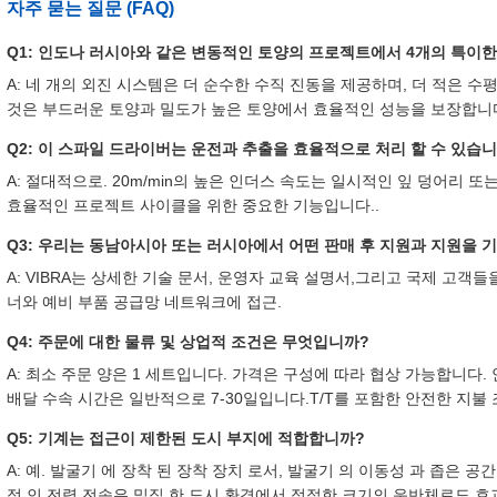
자주 묻는 질문 (FAQ)
Q1: 인도나 러시아와 같은 변동적인 토양의 프로젝트에서 4개의 특이
A: 네 개의 외진 시스템은 더 순수한 수직 진동을 제공하며, 더 적은 
것은 부드러운 토양과 밀도가 높은 토양에서 효율적인 성능을 보장합니다
Q2: 이 스파일 드라이버는 운전과 추출을 효율적으로 처리 할 수 있습
A: 절대적으로. 20m/min의 높은 인더스 속도는 일시적인 잎 덩어리 
효율적인 프로젝트 사이클을 위한 중요한 기능입니다..
Q3: 우리는 동남아시아 또는 러시아에서 어떤 판매 후 지원과 지원을 
A: VIBRA는 상세한 기술 문서, 운영자 교육 설명서,그리고 국제 고
너와 예비 부품 공급망 네트워크에 접근.
Q4: 주문에 대한 물류 및 상업적 조건은 무엇입니까?
A: 최소 주문 양은 1 세트입니다. 가격은 구성에 따라 협상 가능합니다. 
배달 수속 시간은 일반적으로 7-30일입니다.T/T를 포함한 안전한 지불
Q5: 기계는 접근이 제한된 도시 부지에 적합합니까?
A: 예. 발굴기 에 장착 된 장착 장치 로서, 발굴기 의 이동성 과 좁은 공
적 인 전력 전송은 밀집 한 도시 환경에서 적절한 크기의 운반체로도 효과