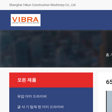
Shanghai Yekun Construction Machinery Co., Ltd.
홈
/
모든 제품
6
유압 더미 드라이버
굴 삭 기 탑재 된 더미 드라이버