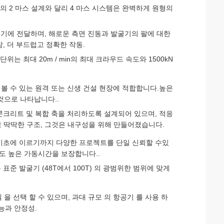
의 2 마스 설계와 달리 4 마스 시스템은 완벽하게 원형의
 무더기에 전달하며, 해로운 측면 진동과 발굴기의 팔에 대한
, 더 부드럽고 정확한 작동.
위는 최대 20m / min의 최대 크라우드 속도와 1500kN
볼 수 있는 원격 또는 신생 건설 현장에 적합합니다.높은
것으로 나타납니다..
 콘크리트 및 복합 축을 처리하도록 설계되어 있으며, 적응
그리고 딱딱한 구조, 그것은 내구성을 위해 만들어졌습니다.
 기초에 이르기까지 다양한 프로젝트를 단일 신뢰할 수있
도 높은 가동시간을 보장합니다..
은 표준 발굴기 (48T에서 100T) 의 광범위한 범위에 맞게
 을 선택 할 수 있으며, 과대 규모 의 항공기 를 사용 하
능과 안정성.