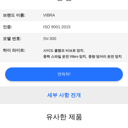
우
브랜드 이름:
VIBRA
리
인증:
ISO 9001:2015
에
모델 번호:
SV-300
대
하이 라이트:
,
사이드 클램프 비브로 망치
,
중력 스파일 운전 Vibro 망치
중량 덩어리 운전 망치
하
연락처!
여
세부 사항 전개
공
장
유사한 제품
여