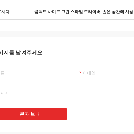
조하다
콤팩트 사이드 그립 스파일 드라이버
,
좁은 공간에 사용
시지를 남겨주세요
문자 보내