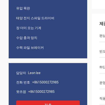
유압 목판
태양 전지 스파일 드라이버
제
장 더미 모는 기계
편
수압 충격 망치
수력 파일 브레이커
빈
하
담당자 :
Leon lee
전화 번호 :
+8615000272985
운영
왓츠앱 :
+8615000272985
적용