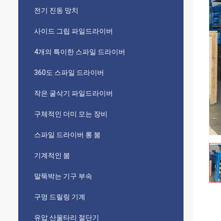
전기 진동 망치
사이드 그립 파일드라이버
4개의 특이한 스파일 드라이버
360도 스파일 드라이버
작은 굴삭기 파일드라이버
구체적인 더미 모는 장비
스파일 드라이버 롱 붐
기계적인 붐
말뚝박는 기구 부속
구멍 드릴링 기계
유압 산울타리 절단기