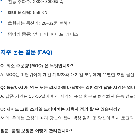
진동 주파수:
2300~3000회속
최대 원심력:
558 KN
호환되는 통신기:
25~32톤 부착기
덩어리 종류:
잎, H 빔, 파이프, 케이스
자주 묻는 질문 (FAQ)
Q: 최소 주문량 (MOQ) 은 무엇입니까?
A: MOQ는 1 단위이며 개인 계약자와 대기업 모두에게 유연한 조달 옵
Q: 동남아시아, 인도 또는 러시아에 배달하는 일반적인 납품 시간은 얼
A: 납품 기간은 15~35일이며 각 지역의 주요 항구로 최적화된 운송 경로
Q: 사이드 그립 스파일 드라이버는 사용자 정의 할 수 있습니까?
A: 예. 우리는 요청에 따라 당신의 함대 색상 일치 및 당신의 회사 로고
질문: 품질 보장은 어떻게 관리됩니까?