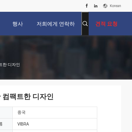
Korean
행사
저희에게 연락하
견적 요청
십시오
팩트한 디자인
한 컴팩트한 디자인
중국
름
VIBRA