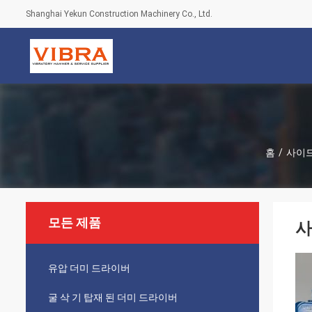
Shanghai Yekun Construction Machinery Co., Ltd.
홈
/
사이드
모든 제품
사
유압 더미 드라이버
굴 삭 기 탑재 된 더미 드라이버