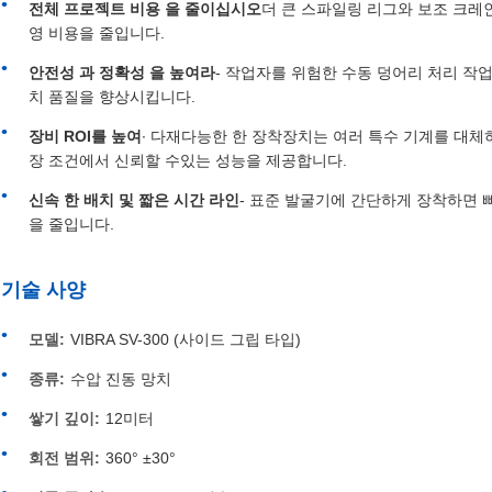
전체 프로젝트 비용 을 줄이십시오
더 큰 스파일링 리그와 보조 크레
영 비용을 줄입니다.
안전성 과 정확성 을 높여라
- 작업자를 위험한 수동 덩어리 처리 
치 품질을 향상시킵니다.
장비 ROI를 높여
∙ 다재다능한 한 장착장치는 여러 특수 기계를 대체하
장 조건에서 신뢰할 수있는 성능을 제공합니다.
신속 한 배치 및 짧은 시간 라인
- 표준 발굴기에 간단하게 장착하면 
을 줄입니다.
기술 사양
모델:
VIBRA SV-300 (사이드 그립 타입)
종류:
수압 진동 망치
쌓기 깊이:
12미터
회전 범위:
360° ±30°