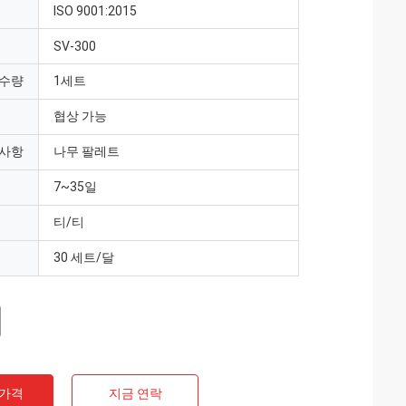
ISO 9001:2015
SV-300
 수량
1세트
협상 가능
 사항
나무 팔레트
7~35일
티/티
30 세트/달
 가격
지금 연락