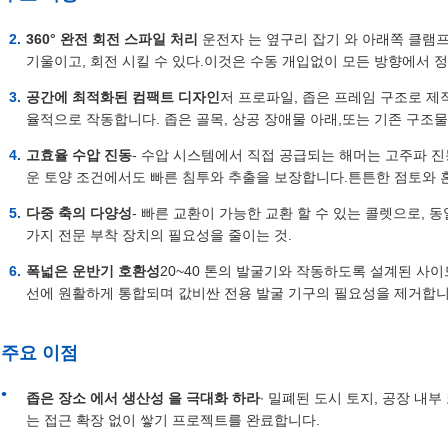
360° 완전 회전 스파일 처리
⁠ 운전자 는 옆구리 잡기 와 아래쪽 클램프
기울이고, 회전 시킬 수 있다.이것은 수동 개입없이 모든 방향에서 
공간에 최적화된 컴팩트 디자인
저 프로파일, 좁은 프레임 구조로 제
율적으로 작동합니다. 좁은 골목, 상공 장애물 아래,또는 기존 구조물
고효율 수압 진동
- 수압 시스템에서 직접 공급되는 해머는 고주파 진동 
운 토양 조건에서도 빠른 침투와 추출을 보장합니다.튼튼한 점토와 
다중 축의 다양성
- 빠른 교환이 가능한 교환 할 수 있는 콜렛으로, 
가지 전문 부착 장치의 필요성을 줄이는 것.
폭넓은 운반기 호환성
20~40 톤의 발굴기와 작동하도록 설계된 사
선에 원활하게 통합되며 값비싼 전용 발굴 기구의 필요성을 제거합니
주요 이점
좁은 장소 에서 생산성 을 극대화 하라
∙ 밀폐된 도시 토지, 공장 내
는 접근 확장 없이 쌓기 프로젝트를 완료합니다.